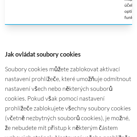
účele
optima
funkčn
Jak ovládat soubory cookies
Soubory cookies můžete zablokovat aktivací
nastavení prohlížeče, které umožňuje odmítnout
nastavení všech nebo některých souborů
cookies. Pokud však pomocí nastavení
prohlížeče zablokujete všechny soubory cookies
(včetně nezbytných souborů cookies), je možné,
že nebudete mít přístup k některým částem