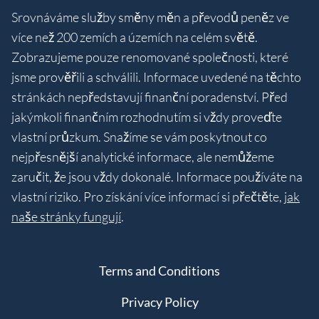
Srovnáváme služby směny měn a převodů peněz ve
více než 200 zemích a územích na celém světě.
Zobrazujeme pouze renomované společnosti, které
jsme prověřili a schválili. Informace uvedené na těchto
stránkách nepředstavují finanční poradenství. Před
jakýmkoli finančním rozhodnutím si vždy proveďte
vlastní průzkum. Snažíme se vám poskytnout co
nejpřesnější analytické informace, ale nemůžeme
zaručit, že jsou vždy dokonalé. Informace používáte na
vlastní riziko. Pro získání více informací si přečtěte,
jak
naše stránky fungují
.
Terms and Conditions
Privacy Policy