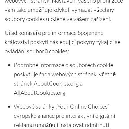
webových stránek. Nastavení vašeho prohlížeče
vám také umožňuje kdykoli vymazat všechny
soubory cookies uložené ve vašem zařízení.
Úřad komisaře pro informace Spojeného
království poskytl následující pokyny týkající se
ovládání souborů cookies:
Podrobné informace o souborech cookie
poskytuje řada webových stránek, včetně
stránek AboutCookies.org a
AllAboutCookies.org.
Webové stránky „Your Online Choices“
evropské aliance pro interaktivní digitální
reklamu umožňují instalovat odmítnutí