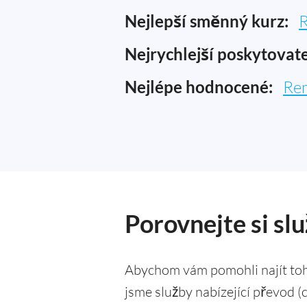
Nejlepší směnný kurz:
R
Nejrychlejší poskytovate
Nejlépe hodnocené:
Rem
Porovnejte si sl
Abychom vám pomohli najít toh
jsme služby nabízející převod (c