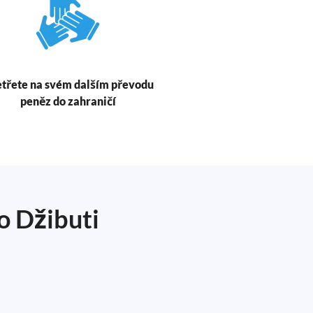
třete na svém dalším převodu
peněz do zahraničí
o Džibuti