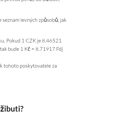
sme seznam levných způsobů, jak
ážku. Pokud 1 CZK je 8.46521
 tak bude 1 Kč = 8.71917 Fdj
k tohoto poskytovatele za
žibuti?