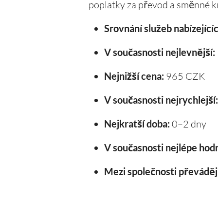
poplatky za převod a směnné k
Srovnání služeb nabízející
V současnosti nejlevnější:
Nejnižší cena:
965 CZK
V současnosti nejrychlejší:
Nejkratší doba:
0–2 dny
V současnosti nejlépe hod
Mezi společnosti převádějí