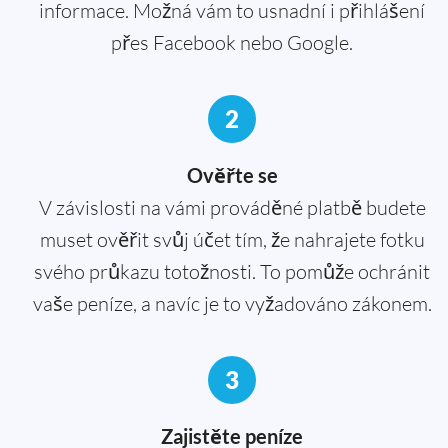
informace. Možná vám to usnadní i přihlášení
přes Facebook nebo Google.
2
Ověřte se
V závislosti na vámi prováděné platbě budete
muset ověřit svůj účet tím, že nahrajete fotku
svého průkazu totožnosti. To pomůže ochránit
vaše peníze, a navíc je to vyžadováno zákonem.
3
Zajistěte peníze