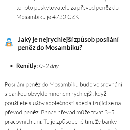
tohoto poskytovatele za převod peněz do
Mosambiku je 4720 CZK
Jaký je nejrychlejší způsob posílání
peněz do Mosambiku?
Remitly
:
0–2 dny
Posílání peněz do Mosambiku bude ve srovnání
s bankou obvykle mnohem rychlejší, když
použijete služby společnosti specializující se na
převod peněz. Bance převod může trvat 3–5
pracovních dní. To je způsobené tím, že banky