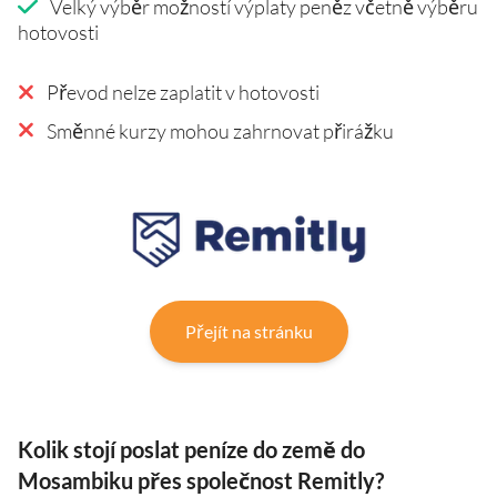
Velký výběr možností výplaty peněz včetně výběru
hotovosti
Převod nelze zaplatit v hotovosti
Směnné kurzy mohou zahrnovat přirážku
Přejít na stránku
Kolik stojí poslat peníze do země do
Mosambiku přes společnost Remitly?