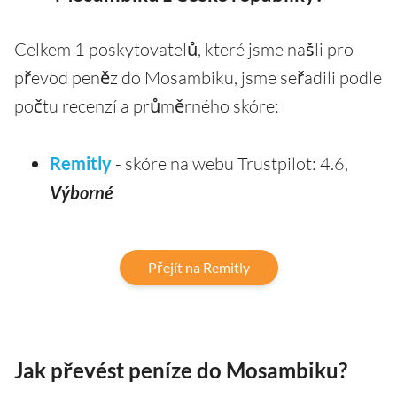
Celkem 1 poskytovatelů, které jsme našli pro
převod peněz do Mosambiku, jsme seřadili podle
počtu recenzí a průměrného skóre:
Remitly
- skóre na webu Trustpilot: 4.6,
Výborné
Přejít na Remitly
Jak převést peníze do Mosambiku?