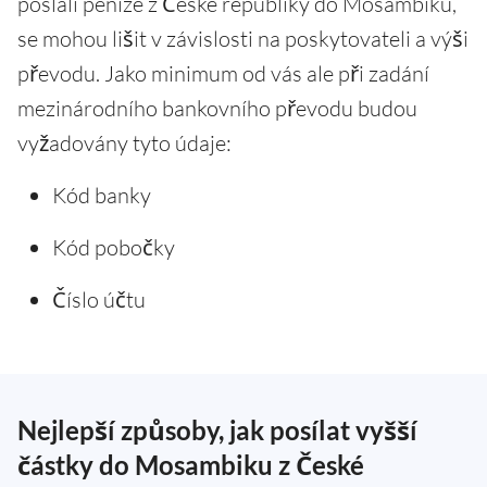
poslali peníze z České republiky do Mosambiku,
se mohou lišit v závislosti na poskytovateli a výši
převodu. Jako minimum od vás ale při zadání
mezinárodního bankovního převodu budou
vyžadovány tyto údaje:
Kód banky
Kód pobočky
Číslo účtu
Nejlepší způsoby, jak posílat vyšší
částky do Mosambiku z České