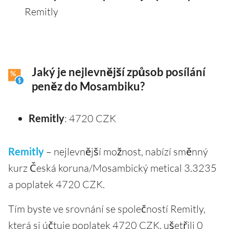
Remitly
Jaký je nejlevnější způsob posílání
peněz do Mosambiku?
Remitly
: 4720 CZK
Remitly
– nejlevnější možnost, nabízí směnný
kurz Česká koruna/Mosambický metical 3.3235
a poplatek 4720 CZK.
Tím byste ve srovnání se společností Remitly,
která si účtuje poplatek 4720 CZK, ušetřili 0