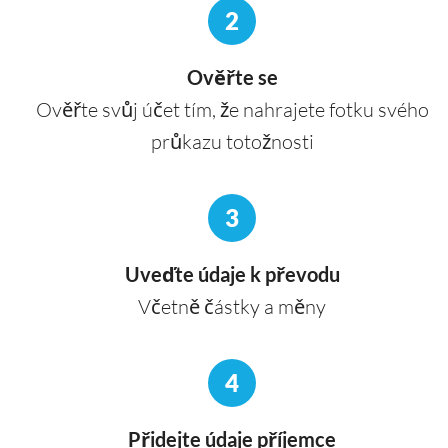
2
Ověřte se
Ověřte svůj účet tím, že nahrajete fotku svého
průkazu totožnosti
3
Uveďte údaje k převodu
Včetně částky a měny
4
Přidejte údaje příjemce