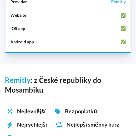
Remitly
✅
✅
✅
Remitly
: z České republiky do
Mosambiku
Nejlevnější
Bez poplatků
Nejrychlejší
Nejlepší směnný kurz