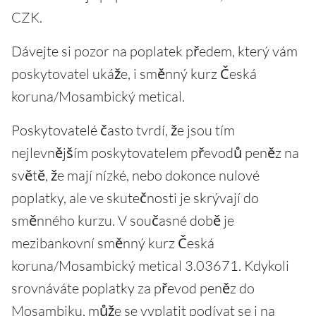
CZK.
Dávejte si pozor na poplatek předem, který vám
poskytovatel ukáže, i směnný kurz Česká
koruna/Mosambický metical.
Poskytovatelé často tvrdí, že jsou tím
nejlevnějším poskytovatelem převodů peněz na
světě, že mají nízké, nebo dokonce nulové
poplatky, ale ve skutečnosti je skrývají do
směnného kurzu. V současné době je
mezibankovní směnný kurz Česká
koruna/Mosambický metical 3.03671. Kdykoli
srovnáváte poplatky za převod peněz do
Mosambiku, může se vyplatit podívat se i na