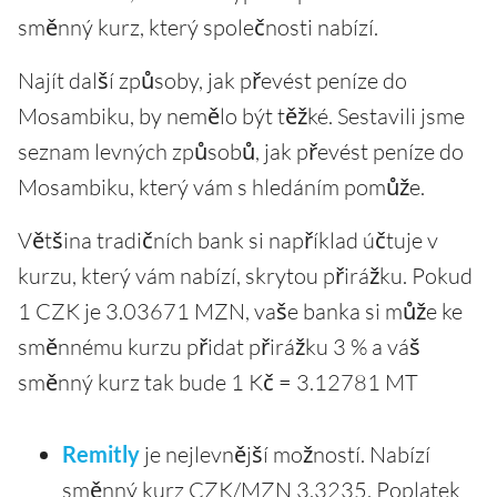
směnný kurz, který společnosti nabízí.
Najít další způsoby, jak převést peníze do
Mosambiku, by nemělo být těžké. Sestavili jsme
seznam levných způsobů, jak převést peníze do
Mosambiku, který vám s hledáním pomůže.
Většina tradičních bank si například účtuje v
kurzu, který vám nabízí, skrytou přirážku. Pokud
1 CZK je 3.03671 MZN, vaše banka si může ke
směnnému kurzu přidat přirážku 3 % a váš
směnný kurz tak bude 1 Kč = 3.12781 MT
Remitly
je nejlevnější možností. Nabízí
směnný kurz CZK/MZN 3.3235. Poplatek