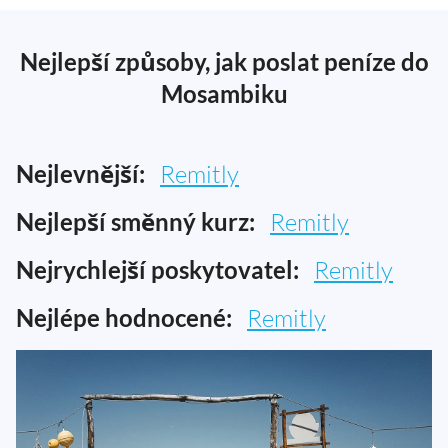
Nejlepší způsoby, jak poslat peníze do
Mosambiku
Nejlevnější:
Remitly
Nejlepší směnný kurz:
Remitly
Nejrychlejší poskytovatel:
Remitly
Nejlépe hodnocené:
Remitly