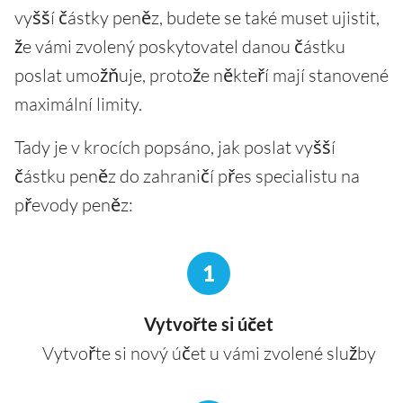
vyšší částky peněz, budete se také muset ujistit,
že vámi zvolený poskytovatel danou částku
poslat umožňuje, protože někteří mají stanovené
maximální limity.
Tady je v krocích popsáno, jak poslat vyšší
částku peněz do zahraničí přes specialistu na
převody peněz:
1
Vytvořte si účet
Vytvořte si nový účet u vámi zvolené služby