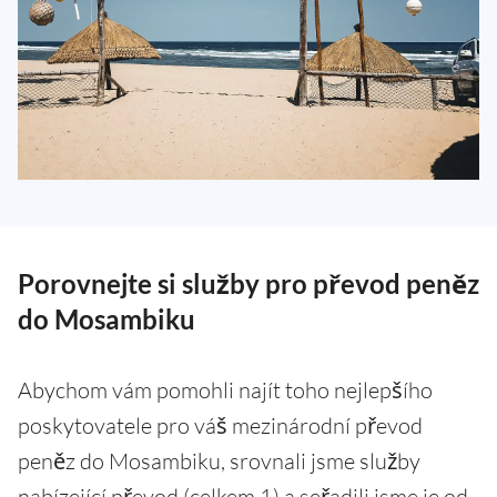
Porovnejte si služby pro převod peněz
do Mosambiku
Abychom vám pomohli najít toho nejlepšího
poskytovatele pro váš mezinárodní převod
peněz do Mosambiku, srovnali jsme služby
nabízející převod (celkem 1) a seřadili jsme je od