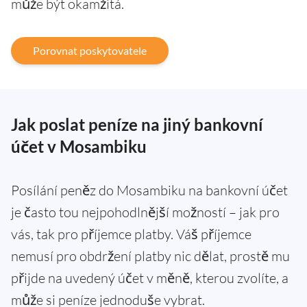
může být okamžitá.
Porovnat poskytovatele
Jak poslat peníze na jiný bankovní
účet v Mosambiku
Posílání peněz do Mosambiku na bankovní účet
je často tou nejpohodlnější možností – jak pro
vás, tak pro příjemce platby. Váš příjemce
nemusí pro obdržení platby nic dělat, prostě mu
přijde na uvedený účet v měně, kterou zvolíte, a
může si peníze jednoduše vybrat.