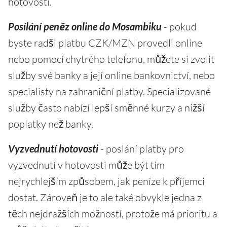
hotovosti.
Posílání peněz online do Mosambiku
- pokud
byste radši platbu CZK/MZN provedli online
nebo pomocí chytrého telefonu, můžete si zvolit
služby své banky a její online bankovnictví, nebo
specialisty na zahraniční platby. Specializované
služby často nabízí lepší směnné kurzy a nižší
poplatky než banky.
Vyzvednutí hotovosti
- poslání platby pro
vyzvednutí v hotovosti může být tím
nejrychlejším způsobem, jak peníze k příjemci
dostat. Zároveň je to ale také obvykle jedna z
těch nejdražších možností, protože má prioritu a