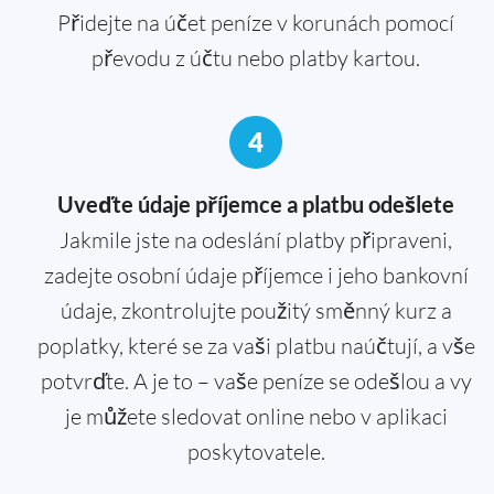
Přidejte na účet peníze v korunách pomocí
převodu z účtu nebo platby kartou.
4
Uveďte údaje příjemce a platbu odešlete
Jakmile jste na odeslání platby připraveni,
zadejte osobní údaje příjemce i jeho bankovní
údaje, zkontrolujte použitý směnný kurz a
poplatky, které se za vaši platbu naúčtují, a vše
potvrďte. A je to – vaše peníze se odešlou a vy
je můžete sledovat online nebo v aplikaci
poskytovatele.