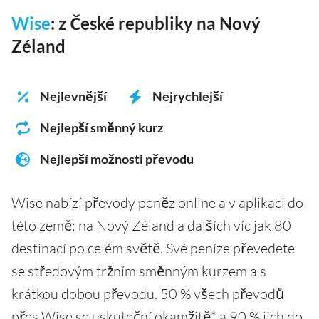
Wise
: z České republiky na Nový
Zéland
Nejlevnější
Nejrychlejší
Nejlepší směnný kurz
Nejlepší možnosti převodu
Wise nabízí převody peněz online a v aplikaci do
této země: na Nový Zéland a dalších víc jak 80
destinací po celém světě. Své peníze převedete
se středovým tržním směnným kurzem a s
krátkou dobou převodu. 50 % všech převodů
přes Wise se uskuteční okamžitě* a 90 % jich do