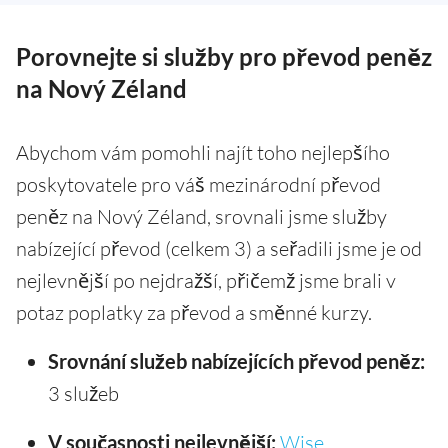
Porovnejte si služby pro převod peněz
na Nový Zéland
Abychom vám pomohli najít toho nejlepšího
poskytovatele pro váš mezinárodní převod
peněz na Nový Zéland, srovnali jsme služby
nabízející převod (celkem 3) a seřadili jsme je od
nejlevnější po nejdražší, přičemž jsme brali v
potaz poplatky za převod a směnné kurzy.
Srovnání služeb nabízejících převod peněz:
3 služeb
V současnosti nejlevnější:
Wise