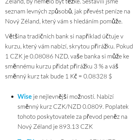
Zéland, by nemělo být těžké. Sestavili jsme
seznam levných způsobů, jak převést peníze na
Nový Zéland, který vám s hledáním pomůže.
Většina tradičních bank si například účtuje v
kurzu, který vám nabízí, skrytou přirážku. Pokud
1 CZK je 0.08086 NZD, vaše banka si může ke
směnnému kurzu přidat přirážku 3 % a váš
směnný kurz tak bude 1 Kč = 0.08328 $
Wise
je nejlevnější možností. Nabízí
směnný kurz CZK/NZD 0.0809. Poplatek
tohoto poskytovatele za převod peněz na
Nový Zéland je 893.13 CZK