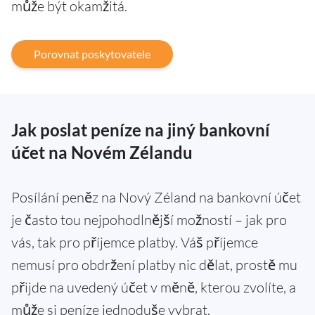
může být okamžitá.
Porovnat poskytovatele
Jak poslat peníze na jiný bankovní
účet na Novém Zélandu
Posílání peněz na Nový Zéland na bankovní účet
je často tou nejpohodlnější možností – jak pro
vás, tak pro příjemce platby. Váš příjemce
nemusí pro obdržení platby nic dělat, prostě mu
přijde na uvedený účet v měně, kterou zvolíte, a
může si peníze jednoduše vybrat.