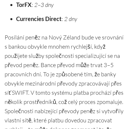
TorFX
:
2–3 dny
Currencies Direct
:
2 dny
Posílání peněz na Nový Zéland bude ve srovnání
s bankou obvykle mnohem rychlejší, když
použijete služby společnosti specializující se na
převod peněz. Bance převod může trvat 3–5
pracovních dní. To je způsobené tím, že banky
obvykle mezinárodní převody zpracovávají přes
síť SWIFT. V tomto systému platba prochází přes
několik prostředníků, což celý proces zpomaluje.
Společnosti nabízející převody peněz si vytvořily
vlastní sítě, které platbu dovedou zpracovat