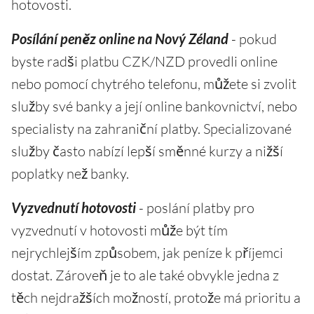
hotovosti.
Posílání peněz online na Nový Zéland
- pokud
byste radši platbu CZK/NZD provedli online
nebo pomocí chytrého telefonu, můžete si zvolit
služby své banky a její online bankovnictví, nebo
specialisty na zahraniční platby. Specializované
služby často nabízí lepší směnné kurzy a nižší
poplatky než banky.
Vyzvednutí hotovosti
- poslání platby pro
vyzvednutí v hotovosti může být tím
nejrychlejším způsobem, jak peníze k příjemci
dostat. Zároveň je to ale také obvykle jedna z
těch nejdražších možností, protože má prioritu a