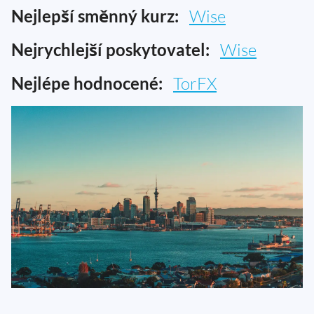
Nejlepší směnný kurz:
Wise
Nejrychlejší poskytovatel:
Wise
Nejlépe hodnocené:
TorFX