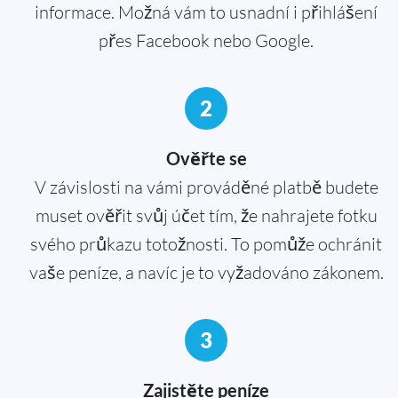
informace. Možná vám to usnadní i přihlášení
přes Facebook nebo Google.
2
Ověřte se
V závislosti na vámi prováděné platbě budete
muset ověřit svůj účet tím, že nahrajete fotku
svého průkazu totožnosti. To pomůže ochránit
vaše peníze, a navíc je to vyžadováno zákonem.
3
Zajistěte peníze