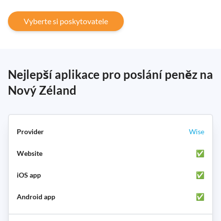
Vyberte si poskytovatele
Nejlepší aplikace pro poslání peněz na
Nový Zéland
Wise
✅
✅
✅