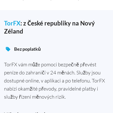
TorFX
: z České republiky na Nový
Zéland
Bez poplatků
TorFX vám může pomoci bezpečně převést
peníze do zahraničí v 24 měnách. Služby jsou
dostupné online, v aplikaci a po telefonu. TorFX
nabízí okamžité převody, pravidelné platby i
služby řízení měnových rizik.