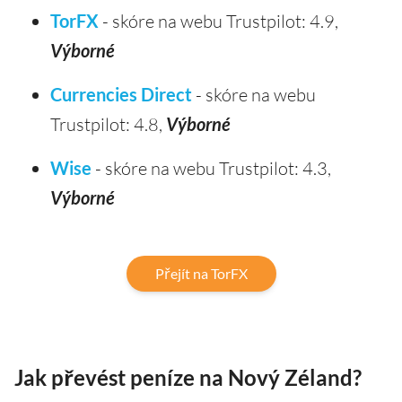
TorFX
- skóre na webu Trustpilot: 4.9,
Výborné
Currencies Direct
- skóre na webu
Trustpilot: 4.8,
Výborné
Wise
- skóre na webu Trustpilot: 4.3,
Výborné
Přejít na TorFX
Jak převést peníze na Nový Zéland?