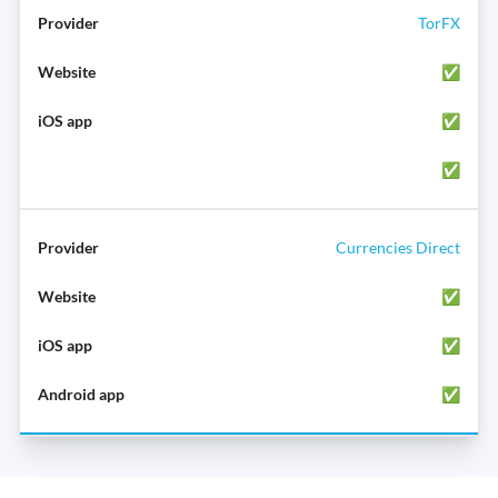
TorFX
✅
✅
✅
Currencies Direct
✅
✅
✅