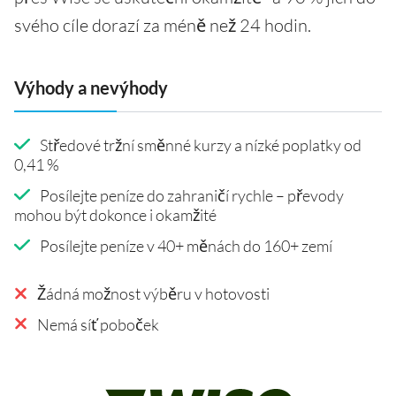
svého cíle dorazí za méně než 24 hodin.
Výhody a nevýhody
Středové tržní směnné kurzy a nízké poplatky od
0,41 %
Posílejte peníze do zahraničí rychle – převody
mohou být dokonce i okamžité
Posílejte peníze v 40+ měnách do 160+ zemí
Žádná možnost výběru v hotovosti
Nemá síť poboček