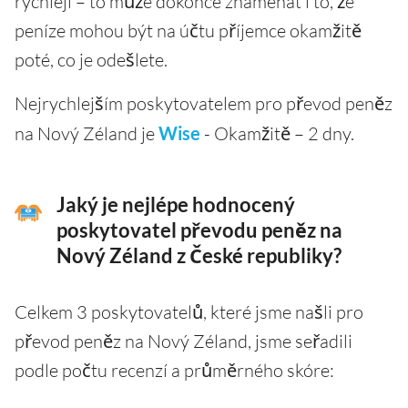
rychleji – to může dokonce znamenat i to, že
peníze mohou být na účtu příjemce okamžitě
poté, co je odešlete.
Nejrychlejším poskytovatelem pro převod peněz
na Nový Zéland je
Wise
- Okamžitě – 2 dny.
Jaký je nejlépe hodnocený
poskytovatel převodu peněz na
Nový Zéland z České republiky?
Celkem 3 poskytovatelů, které jsme našli pro
převod peněz na Nový Zéland, jsme seřadili
podle počtu recenzí a průměrného skóre: