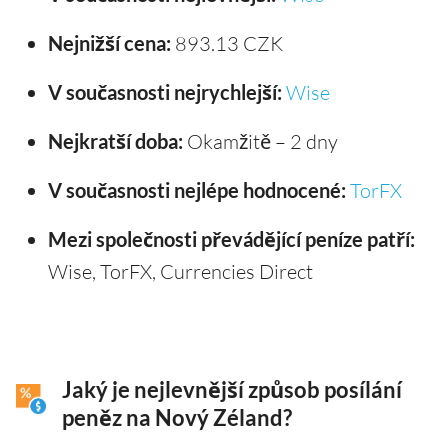
Nejnižší cena:
893.13 CZK
V současnosti nejrychlejší:
Wise
Nejkratší doba:
Okamžitě – 2 dny
V současnosti nejlépe hodnocené:
TorFX
Mezi společnosti převádějící peníze patří:
Wise, TorFX, Currencies Direct
Jaký je nejlevnější způsob posílání
peněz na Nový Zéland?