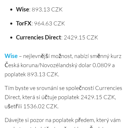
Wise
: 893.13 CZK
TorFX
: 964.63 CZK
Currencies Direct
: 2429.15 CZK
Wise
– nejlevnější možnost, nabízí směnný kurz
Česká koruna/Novozélandský dolar 0.0809 a
poplatek 893.13 CZK.
Tím byste ve srovnání se společností Currencies
Direct, která si účtuje poplatek 2429.15 CZK,
ušetřili 1536.02 CZK.
Dávejte si pozor na poplatek předem, který vám