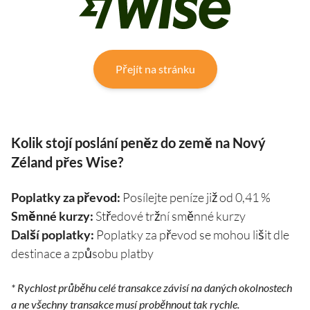
Přejít na stránku
Kolik stojí poslání peněz do země na Nový
Zéland přes Wise?
Poplatky za převod:
Posílejte peníze již od 0,41 %
Směnné kurzy:
Středové tržní směnné kurzy
Další poplatky:
Poplatky za převod se mohou lišit dle
destinace a způsobu platby
* Rychlost průběhu celé transakce závisí na daných okolnostech
a ne všechny transakce musí proběhnout tak rychle.