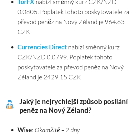
TorFX
nabízí směnný kurz CZK/NZD
0.0805. Poplatek tohoto poskytovatele za
převod peněz na Nový Zéland je 964.63
CZK
Currencies Direct
nabízí směnný kurz
CZK/NZD 0.0799. Poplatek tohoto
poskytovatele za převod peněz na Nový
Zéland je 2429.15 CZK
Jaký je nejrychlejší způsob posílání
peněz na Nový Zéland?
Wise
:
Okamžitě – 2 dny