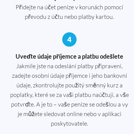
Přidejte na účet peníze v korunách pomocí
převodu z účtu nebo platby kartou.
4
Uveďte údaje příjemce a platbu odešlete
Jakmile jste na odeslání platby připraveni,
zadejte osobní údaje příjemce i jeho bankovní
údaje, zkontrolujte použitý směnný kurz a
poplatky, které se za vaši platbu naúčtují, a vše
potvrďte. A je to – vaše peníze se odešlou a vy
je můžete sledovat online nebo v aplikaci
poskytovatele.