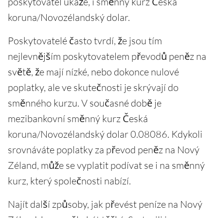
poskytovatel ukáže, i směnný kurz Česká
koruna/Novozélandský dolar.
Poskytovatelé často tvrdí, že jsou tím
nejlevnějším poskytovatelem převodů peněz na
světě, že mají nízké, nebo dokonce nulové
poplatky, ale ve skutečnosti je skrývají do
směnného kurzu. V současné době je
mezibankovní směnný kurz Česká
koruna/Novozélandský dolar 0.08086. Kdykoli
srovnáváte poplatky za převod peněz na Nový
Zéland, může se vyplatit podívat se i na směnný
kurz, který společnosti nabízí.
Najít další způsoby, jak převést peníze na Nový